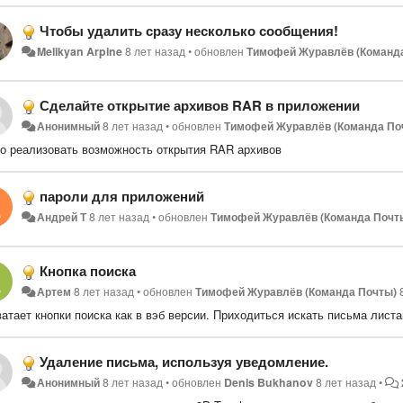
Чтобы удалить сразу несколько сообщения!
Melikyan Arpine
8 лет назад
•
обновлен
Тимофей Журавлёв (Команд
Сделайте открытие архивов RAR в приложении
Анонимный
8 лет назад
•
обновлен
Тимофей Журавлёв (Команда По
о реализовать возможность открытия RAR архивов
пароли для приложений
Андрей Т
8 лет назад
•
обновлен
Тимофей Журавлёв (Команда Почт
Кнопка поиска
Артем
8 лет назад
•
обновлен
Тимофей Журавлёв (Команда Почты)
ватает кнопки поиска как в вэб версии. Приходиться искать письма лист
Удаление письма, используя уведомление.
Анонимный
8 лет назад
•
обновлен
Denis Bukhanov
8 лет назад
•