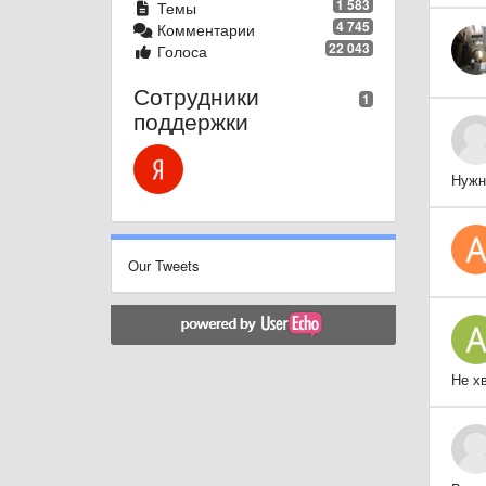
1 583
Темы
4 745
Комментарии
22 043
Голоса
Сотрудники
1
поддержки
Нужн
Our Tweets
Не х