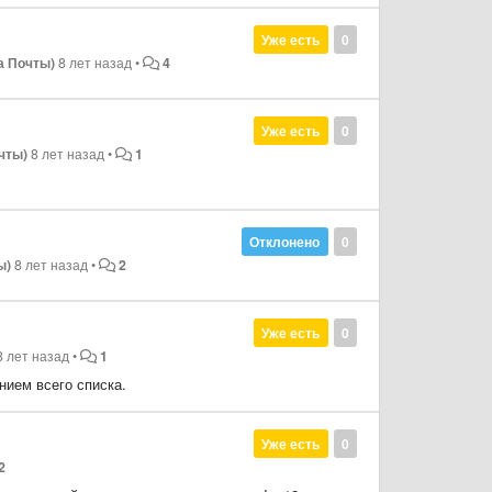
Уже есть
0
а Почты)
8 лет назад
•
4
Уже есть
0
чты)
8 лет назад
•
1
Отклонено
0
ы)
8 лет назад
•
2
Уже есть
0
8 лет назад
•
1
анием всего списка.
Уже есть
0
2