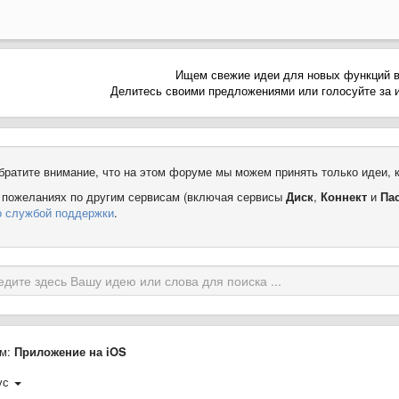
Ищем свежие идеи для новых функций 
Делитесь своими предложениями или голосуйте за и
братите внимание, что на этом форуме мы можем принять только идеи, 
 пожеланиях по другим сервисам (включая сервисы
Диск
,
Коннект
и
Па
о службой поддержки
.
м:
Приложение на iOS
ус