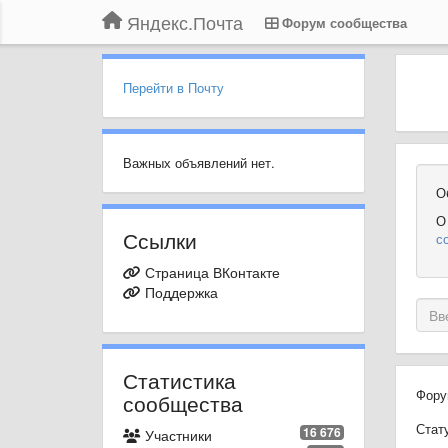
Яндекс.Почта
Форум сообщества
Перейти в Почту
Важных объявлений нет.
О
О
Ссылки
с
Страница ВКонтакте
Поддержка
Статистика
Фору
сообщества
Стат
16 676
Участники