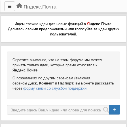
Яндекс.Почта
Ищем свежие идеи для новых функций в
Я
ндекс
.Почте!
Делитесь своими предложениями или голосуйте за идеи других
пользователей.
Обратите внимание, что на этом форуме мы можем
принять только идеи, которые прямо относятся к
Яндекс.Почте
.
О пожеланиях по другим сервисам (включая
сервисы
Диск
,
Коннект
и
Паспорт
) вы можете рассказать
через
форму связи со службой поддержки
.