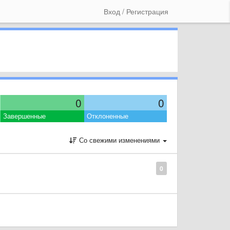
Вход / Регистрация
0
0
Завершенные
Отклоненные
Со свежими изменениями
0