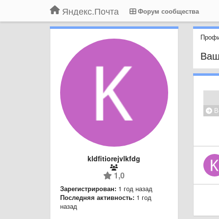
Яндекс.Почта
Форум сообщества
Профи
Ваш
В
kldfitiorejvlkfdg
1,0
Зарегистрирован:
1 год назад
Последняя активность:
1 год
назад