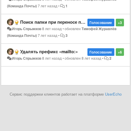
(Команда Почты)
7 лет назад
•
1
Поиск папки при переносе письма
Голосование
+3
Игорь Спрыжков
8 лет назад
•
обновлен
Тимофей Журавлёв
(Команда Почты)
7 лет назад
•
3
Удалять префикс «mailto:»
Голосование
+6
Игорь Спрыжков
8 лет назад
•
обновлен
8 лет назад
•
2
Сервис поддержки клиентов работает на платформе
UserEcho