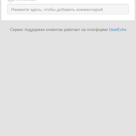
Сервис поддержки клиентов работает на платформе
UserEcho