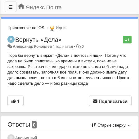
Яндекс.Почта
Приложение на iOS
Идеи
Вернуть «Дела»
+1
Александр Коноплёв
1 год назад
•
0
Пора бы вернуть виджет «Дела» в почтовый ящик. Потому что
дела не были привязаны ко времени и висели, пока их не
закроешь. У встреч в календаре такого нет: само событие надо
долго создавать, заполняя все поля, и оно должно иметь дату
для выполнения, но это в большинстве случаев лишнее. Просто
надо сделать дело — и без разницы когда
1
Подписаться
Ответы
0
Старые сверху
Анонимный