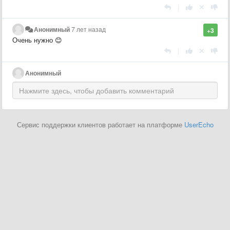
|
Анонимный
7 лет назад
+3
Очень нужно 😊
|
Анонимный
Сервис поддержки клиентов работает на платформе
UserEcho